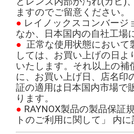
とレンズ内部が汚れ(カビ)
ますのでご留意ください。
●
レイノックスコンバージ
なか、日本国内の自社工場
●
正常な使用状態において
しては、お買い上げの日よ
いたします。それ以上の補
に、お買い上げ日、店名印
証の適用は日本国内市場で
ります。
●
RAYNOX製品の製品保証
トのご利用に関して」 内