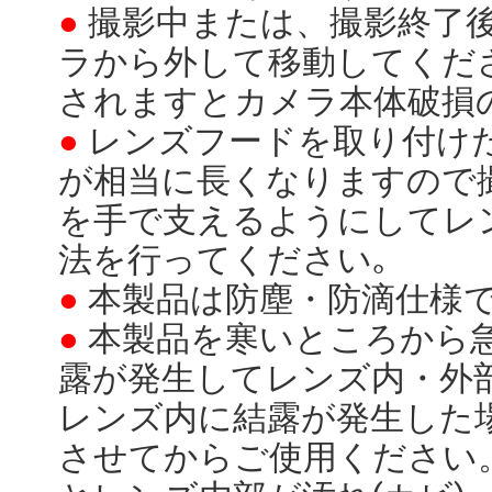
●
撮影中または、撮影終了
ラから外して移動してくだ
されますとカメラ本体破損
●
レンズフードを取り付け
が相当に長くなりますので
を手で支えるようにしてレ
法を行ってください｡
●
本製品は防塵・防滴仕様
●
本製品を寒いところから
露が発生してレンズ内・外
レンズ内に結露が発生した
させてからご使用ください