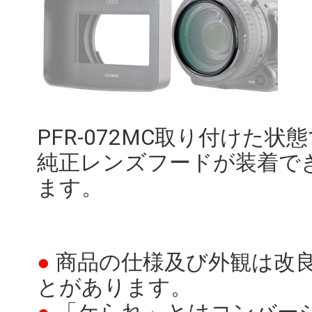
PFR-072MC取り付けた状
純正レンズフードが装着で
ます。
●
商品の仕様及び外観は改
とがあります。