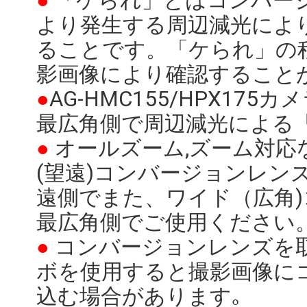
●
「ケられ」とはコンバー
より発生する周辺減光によ
ることです。「ケられ」の
影画像により確認すること
●
AG-HMC155/HPX175
最広角側で周辺減光による
●
オールズーム,ズーム対応
(望遠)コンバージョンレン
遠側でまた、ワイド（広角
最広角側でご使用ください
●
コンバージョンレンズを
ボを使用すると撮影画像に
込む場合があります｡