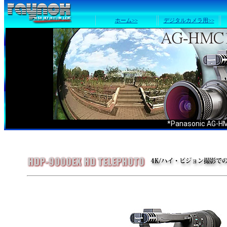
ホーム>>
デジタルカメラ用>>
*Panasonic 