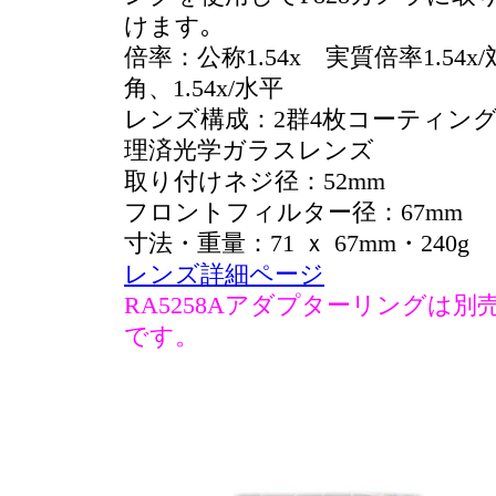
けます｡
倍率：公称1.54x 実質倍率1.54x/
角、1.54x/水平
レンズ構成：2群4枚コーティン
理済光学ガラスレンズ
取り付けネジ径：52mm
フロントフィルター径：67mm
寸法・重量：71 ｘ 67mm・240g
レンズ詳細ページ
RA5258Aアダプターリングは別
です。