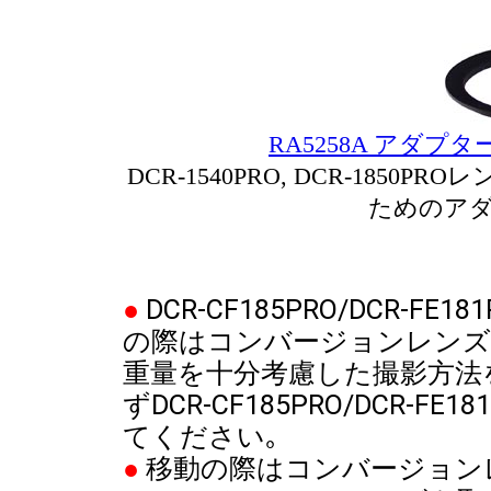
RA5258A アダプ
DCR-1540PRO, DCR-1850P
ためのアダ
●
DCR-CF185PRO/DCR-F
の際はコンバージョンレンズ
重量を十分考慮した撮影方法
ずDCR-CF185PRO/DCR
てください｡
●
移動の際はコンバージョン