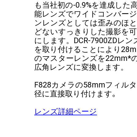
も当社初の-0.9%を達成した
能レンズでワイドコンバー
ンレンズとしては歪みのほ
どないすっきりした撮影を可
にします。DCR-7900ZDレン
を取り付けることにより28m
のマスターレンズを22mm*
広角レンズに変換します。
F828カメラの58mmフィル
径に直接取り付けます｡
レンズ詳細ページ