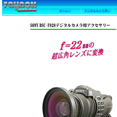
ホーム>>
デジタルカメラ用>>