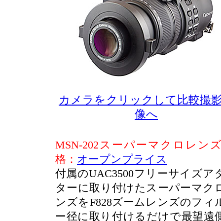
カメラをクリックして比較撮
像へ
MSN-202スーパーマクロレンズ
格：
オープンプライス
付属のUAC3500フリーサイズア
ターに取り付けたスーパーマク
ンズをF828ズームレンズのフィ
ー径に取り付けるだけで最望遠