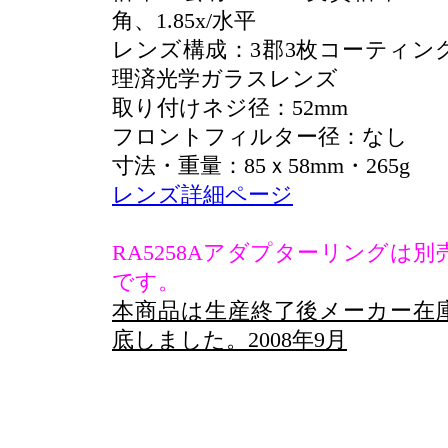
角、1.85x/水平
レンズ構成：3郡3枚コーティン
理済光学ガラスレンズ
取り付けネジ径：52mm
フロントフィルター径：なし
寸法・重量：85ｘ58mm・265g
レンズ詳細ページ
RA5258Aアダプターリングは別
です。
本商品は生産終了後メーカー在
底しました。2008年9月