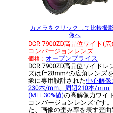
カメラをクリックして比較撮
像へ
DCR-7900ZD高品位ワイド(広
コンバージョンレンズ
オープンプライス
価格：
DCR-7900ZD高品位ワイドレ
ズはf=28mm*の広角レンズ
象に専用設計された
中心解像
230本/mm、周辺210本/ｍｍ
(MTF30%値)
の高解像力ワイ
コンバージョンレンズです
た、画像の歪み率を表す歪曲