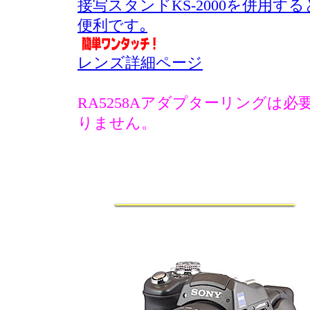
接写スタンドKS-2000を併用する
便利です｡
レンズ詳細ページ
RA5258Aアダプターリングは必
りません。