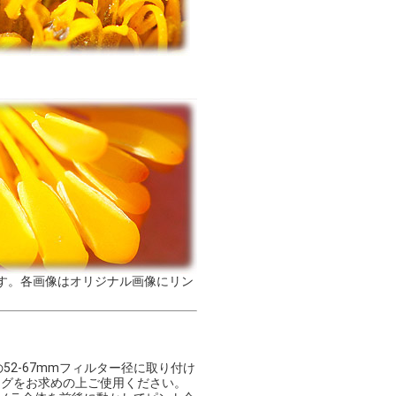
です。各画像はオリジナル画像にリン
52-67mmフィルター径に取り付け
ングをお求めの上ご使用ください。