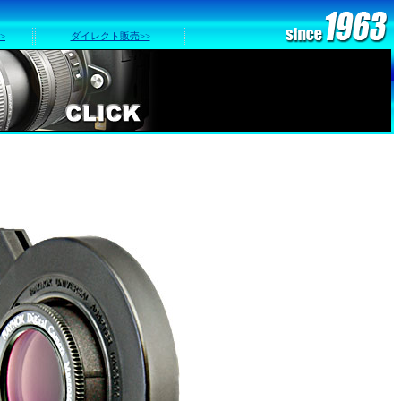
>
ダイレクト販売>>