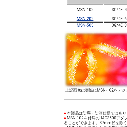
MSN-102
3G/4E, 4
MSN-202
3G/4E, 6
MSN-505
3G/4E, 8
上記画像は実際にMSN-102を
●
本製品は防塵・防滴仕様ではあり
●
MSN-102を付属のUAC350
ることができます。37mm径を除